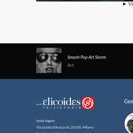
Smash Pop Art Storm
Art
Gem
Sede legale:
Via Guido d’Arezzo 8, 20145, Milano