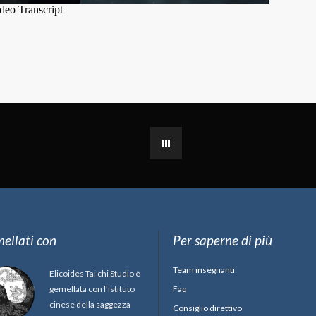
ellati con
Per saperne di più
Team insegnanti
Elicoides Tai chi Studio è
gemellata con l'istituto
Faq
cinese della saggezza
Consiglio direttivo