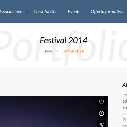
Associazione
Corsi Tai Chi
Eventi
Offerta formativa
Portfoli
Festival 2014
Home
>
Festival 2014
A
Lo
ad
en
ma
Pr
po