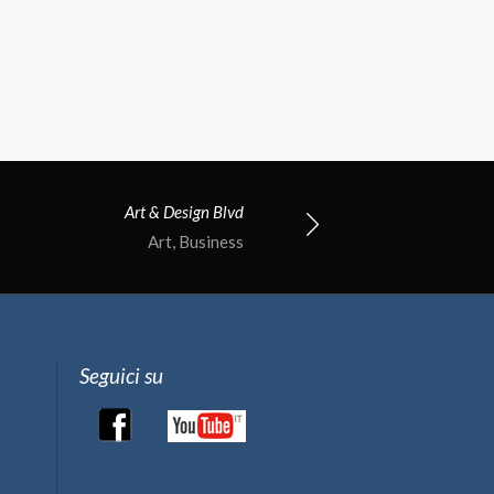
Art & Design Blvd
Art, Business
Seguici su