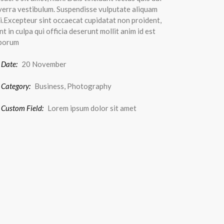
verra vestibulum. Suspendisse vulputate aliquam
i.Excepteur sint occaecat cupidatat non proident,
nt in culpa qui officia deserunt mollit anim id est
borum
Date:
20 November
Category:
Business, Photography
Custom Field:
Lorem ipsum dolor sit amet