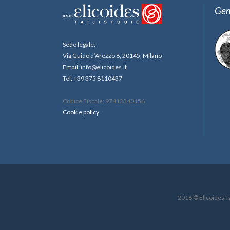
Gem
Sede legale:
Via Guido d’Arezzo 8, 20145, Milano
Email: info@elicoides.it
Tel: +39 375 8110437
Codice Fiscale: 97412340156
Cookie policy
2016 © Elicoides Ta