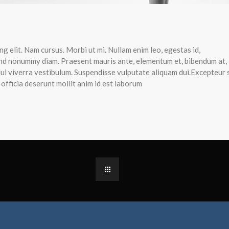
g elit. Nam cursus. Morbi ut mi. Nullam enim leo, egestas id,
end nonummy diam. Praesent mauris ante, elementum et, bibendum at,
 dui viverra vestibulum. Suspendisse vulputate aliquam dui.Excepteur 
 officia deserunt mollit anim id est laborum