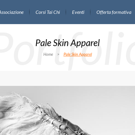
Associazione
Corsi Tai Chi
Eventi
Offerta formativa
Portfoli
Pale Skin Apparel
Home
>
Pale Skin Apparel