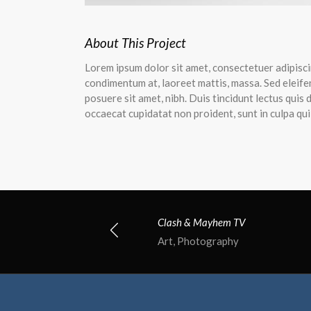
About This Project
Lorem ipsum dolor sit amet, consectetuer adipiscin
condimentum at, laoreet mattis, massa. Sed eleif
posuere sit amet, nibh. Duis tincidunt lectus quis
occaecat cupidatat non proident, sunt in culpa qui
Clash & Mayhem TV
Art, Photography