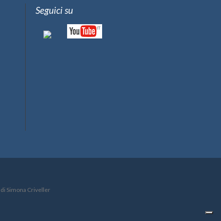
Seguici su
 di Simona Criveller