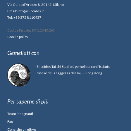
Via Guido d’Arezzo 8, 20145, Milano
Email: info@elicoides.it
Tel: +39 375 8110437
Codice Fiscale: 97412340156
Cookie policy
Gemellati con
Elicoides Tai chi Studio è gemellata con l'istituto
cinese della saggezza del Taiji - Hong Kong
Per saperne di più
Team insegnanti
Faq
Consiglio direttivo