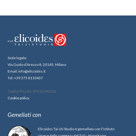
Sede legale:
Via Guido d’Arezzo 8, 20145, Milano
Email: info@elicoides.it
Tel: +39 375 8110437
Codice Fiscale: 97412340156
Cookie policy
Gemellati con
Elicoides Tai chi Studio è gemellata con l'istituto
cinese della saggezza del Taiji - Hong Kong