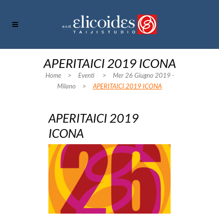
APERITAICI 2019 ICONA
Home
>
Eventi
>
Mer 26 Giugno 2019 -
Milano
>
APERITAICI 2019 ICONA
APERITAICI 2019
ICONA