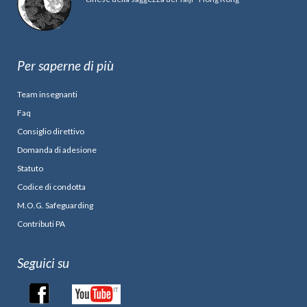
Per saperne di più
Team insegnanti
Faq
Consiglio direttivo
Domanda di adesione
Statuto
Codice di condotta
M.O.G. Safeguarding
Contributi PA
Seguici su