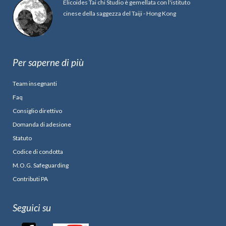
Elicoides Tai chi Studio è gemellata con l'istituto
cinese della saggezza del Taiji - Hong Kong
Per saperne di più
Team insegnanti
Faq
Consiglio direttivo
Domanda di adesione
Statuto
Codice di condotta
M.O.G. Safeguarding
Contributi PA
Seguici su