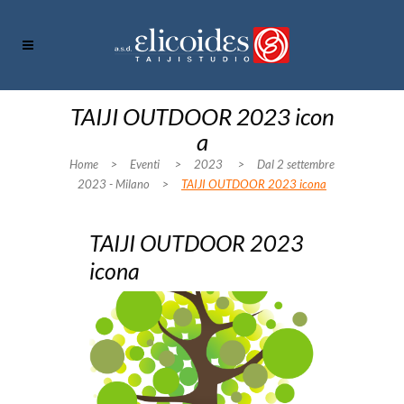
TAIJI OUTDOOR 2023 icon
a
Home
>
Eventi
>
2023
>
Dal 2 settembre
2023 - Milano
>
TAIJI OUTDOOR 2023 icona
TAIJI OUTDOOR 2023
icona