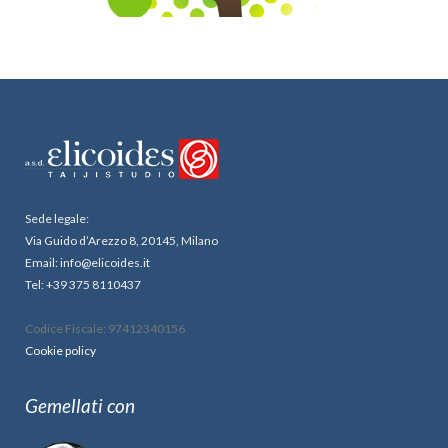
Sede legale:
Via Guido d’Arezzo 8, 20145, Milano
Email: info@elicoides.it
Tel: +39 375 8110437
Codice Fiscale: 97412340156
Cookie policy
Gemellati con