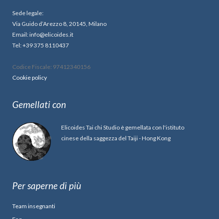
Sede legale:
Via Guido d’Arezzo 8, 20145, Milano
Email: info@elicoides.it
Tel: +39 375 8110437
Codice Fiscale: 97412340156
Cookie policy
Gemellati con
Elicoides Tai chi Studio è gemellata con l'istituto
cinese della saggezza del Taiji - Hong Kong
Per saperne di più
Team insegnanti