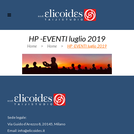
HP -EVENTI luglio 2019
Home
>
Home
>
HP -EVENTI luglio 2019
Sede legale:
Via Guido d’Arezzo 8, 20145, Milano
Email: info@elicoides.it