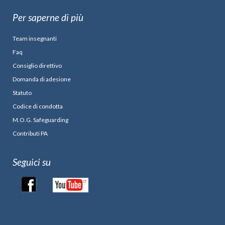
Per saperne di più
Team insegnanti
Faq
Consiglio direttivo
Domanda di adesione
Statuto
Codice di condotta
M.O.G. Safeguarding
Contributi PA
Seguici su