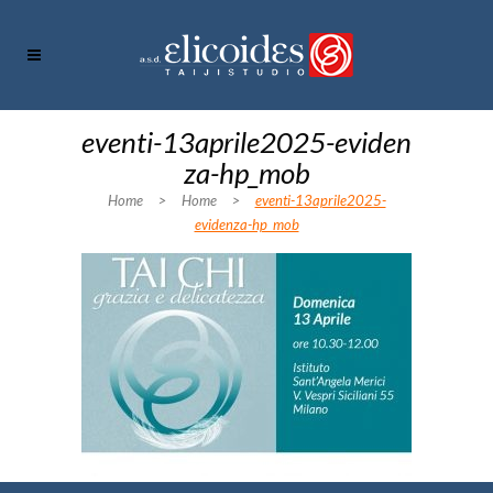
eventi-13aprile2025-eviden
za-hp_mob
Home
>
Home
>
eventi-13aprile2025-
evidenza-hp_mob