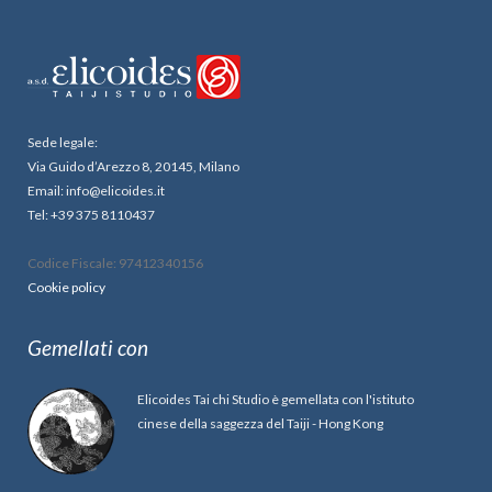
Sede legale:
Via Guido d’Arezzo 8, 20145, Milano
Email: info@elicoides.it
Tel: +39 375 8110437
Codice Fiscale: 97412340156
Cookie policy
Gemellati con
Elicoides Tai chi Studio è gemellata con l'istituto
cinese della saggezza del Taiji - Hong Kong