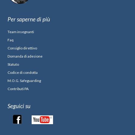
Per saperne di più
Team insegnanti
Faq
Consiglio direttivo
Domanda di adesione
Statuto
Codice di condotta
M.O.G. Safeguarding
Contributi PA
Seguici su