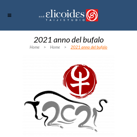
2021 anno del bufalo
Home
>
Home
>
2021 anno del bufalo