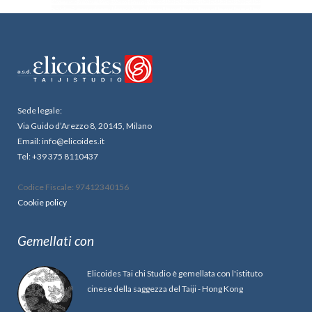
Sede legale:
Via Guido d’Arezzo 8, 20145, Milano
Email: info@elicoides.it
Tel: +39 375 8110437
Codice Fiscale: 97412340156
Cookie policy
Gemellati con
Elicoides Tai chi Studio è gemellata con l'istituto
cinese della saggezza del Taiji - Hong Kong