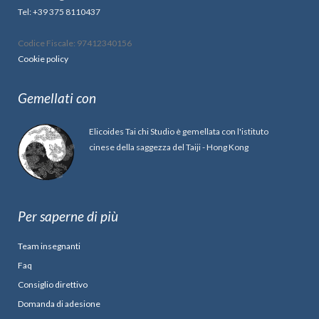
Tel: +39 375 8110437
Codice Fiscale: 97412340156
Cookie policy
Gemellati con
Elicoides Tai chi Studio è gemellata con l'istituto
cinese della saggezza del Taiji - Hong Kong
Per saperne di più
Team insegnanti
Faq
Consiglio direttivo
Domanda di adesione