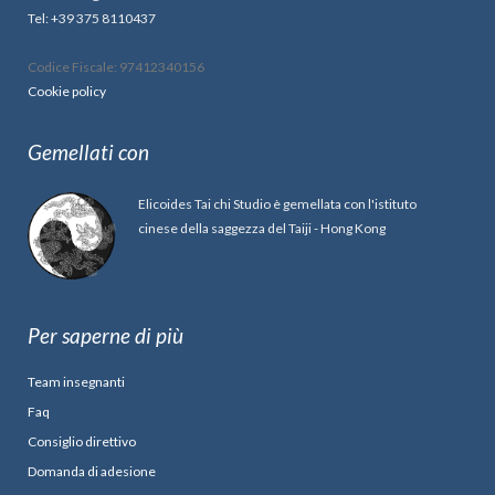
Tel: +39 375 8110437
Codice Fiscale: 97412340156
Cookie policy
Gemellati con
Elicoides Tai chi Studio è gemellata con l'istituto
cinese della saggezza del Taiji - Hong Kong
Per saperne di più
Team insegnanti
Faq
Consiglio direttivo
Domanda di adesione