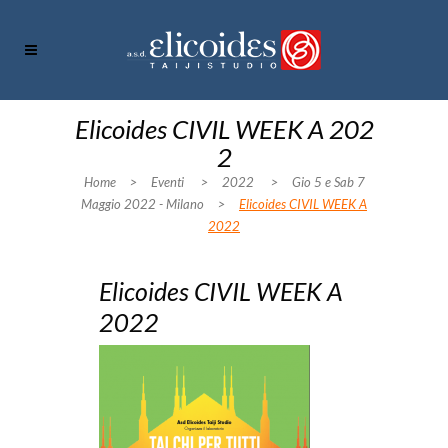
Elicoides CIVIL WEEK A 202
2
Home
>
Eventi
>
2022
>
Gio 5 e Sab 7
Maggio 2022 - Milano
>
Elicoides CIVIL WEEK A
2022
Elicoides CIVIL WEEK A
2022