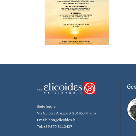
Gem
Sede legale:
Via Guido d’Arezzo 8, 20145, Milano
Email: info@elicoides.it
Tel: +39 375 8110437