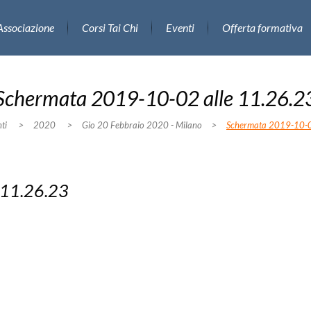
Associazione
Corsi Tai Chi
Eventi
Offerta formativa
Schermata 2019-10-02 alle 11.26.2
ti
>
2020
>
Gio 20 Febbraio 2020 - Milano
>
Schermata 2019-10-0
 11.26.23