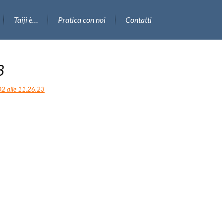
Taiji è…
Pratica con noi
Contatti
3
2 alle 11.26.23