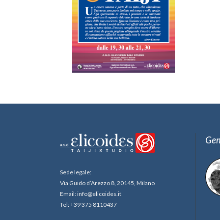
Gem
Sede legale:
Via Guido d’Arezzo 8, 20145, Milano
Email: info@elicoides.it
Tel: +39 375 8110437