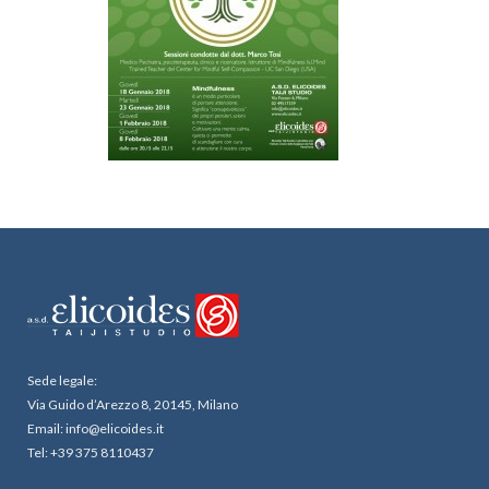
Sede legale:
Via Guido d’Arezzo 8, 20145, Milano
Email: info@elicoides.it
Tel: +39 375 8110437