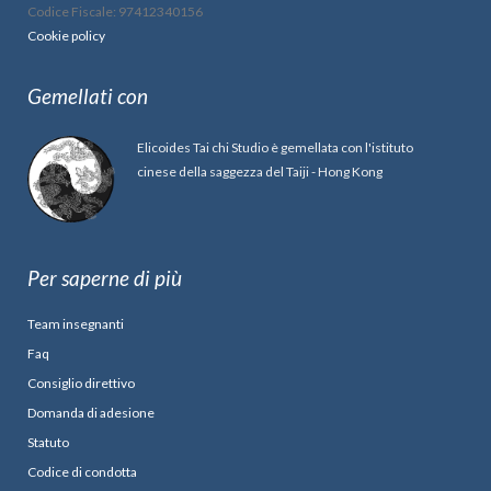
Codice Fiscale: 97412340156
Cookie policy
Gemellati con
Elicoides Tai chi Studio è gemellata con l'istituto
cinese della saggezza del Taiji - Hong Kong
Per saperne di più
Team insegnanti
Faq
Consiglio direttivo
Domanda di adesione
Statuto
Codice di condotta