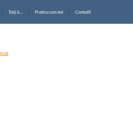
Taiji è…
Pratica con noi
Contatti
 2018