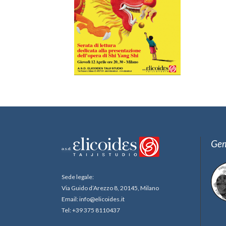
Gem
Sede legale:
Via Guido d’Arezzo 8, 20145, Milano
Email: info@elicoides.it
Tel: +39 375 8110437