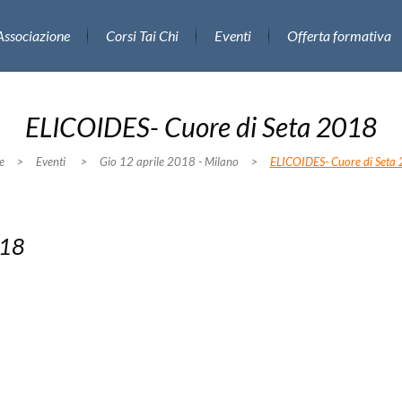
Associazione
Corsi Tai Chi
Eventi
Offerta formativa
ELICOIDES- Cuore di Seta 2018
e
>
Eventi
>
Gio 12 aprile 2018 - Milano
>
ELICOIDES- Cuore di Seta
018