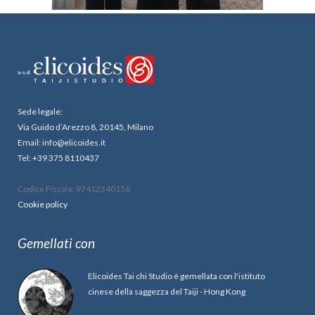
Sede legale:
Via Guido d’Arezzo 8, 20145, Milano
Email: info@elicoides.it
Tel: +39 375 8110437
Codice Fiscale: 97412340156
Cookie policy
Gemellati con
Elicoides Tai chi Studio è gemellata con l'istituto
cinese della saggezza del Taiji - Hong Kong