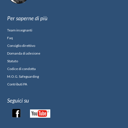
Per saperne di più
Team insegnanti
Faq
Consiglio direttivo
Domanda di adesione
Statuto
Codice di condotta
M.O.G. Safeguarding
Contributi PA
Seguici su