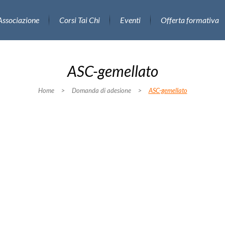
Associazione
Corsi Tai Chi
Eventi
Offerta formativa
ASC-gemellato
Home
>
Domanda di adesione
>
ASC-gemellato