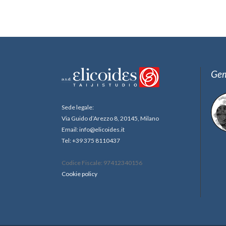
Gem
Sede legale:
Via Guido d’Arezzo 8, 20145, Milano
Email: info@elicoides.it
Tel: +39 375 8110437
Codice Fiscale: 97412340156
Cookie policy