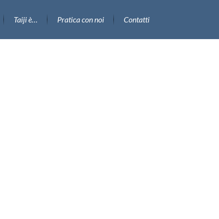
Taiji è…
Pratica con noi
Contatti