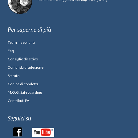
Per saperne di più
Team insegnanti
Faq
Consiglio direttivo
Domanda di adesione
Statuto
Codice di condotta
M.O.G. Safeguarding
Contributi PA
Seguici su