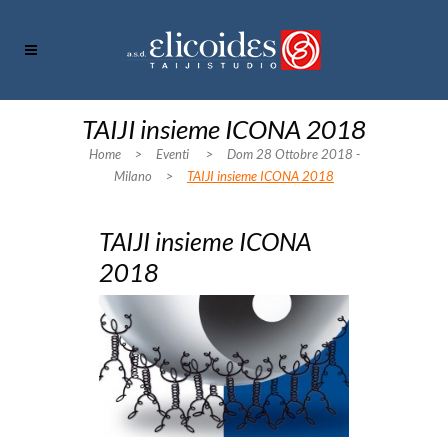
TAIJI insieme ICONA 2018
Home
>
Eventi
>
Dom 28 Ottobre 2018 -
Milano
>
TAIJI insieme ICONA 2018
TAIJI insieme ICONA
2018