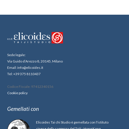
Sede legale:
Via Guido d’Arezzo 8, 20145, Milano
Email: info@elicoides.it
Tel: +39 375 8110437
Codice Fiscale: 97412340156
Cookie policy
Gemellati con
Elicoides Tai chi Studio è gemellata con l'istituto
cinese della saggezza del Taiji - Hong Kong