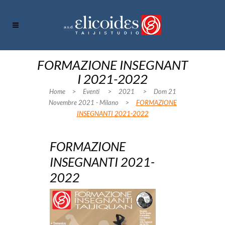
FORMAZIONE INSEGNANT
I 2021-2022
Home
>
Eventi
>
2021
>
Dom 21
Novembre 2021 - Milano
>
FORMAZIONE
INSEGNANTI 2021-2022
FORMAZIONE
INSEGNANTI 2021-
2022