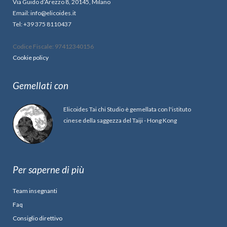
Via Guido d’Arezzo 8, 20145, Milano
Email: info@elicoides.it
Tel: +39 375 8110437
Codice Fiscale: 97412340156
Cookie policy
Gemellati con
Elicoides Tai chi Studio è gemellata con l'istituto
cinese della saggezza del Taiji - Hong Kong
Per saperne di più
Team insegnanti
Faq
Consiglio direttivo