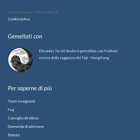
Codice Fiscale: 97412340156
Cookie policy
Gemellati con
Elicoides Tai chi Studio è gemellata con l'istituto
cinese della saggezza del Taiji - Hong Kong
Per saperne di più
Team insegnanti
Faq
Consiglio direttivo
Domanda di adesione
Statuto