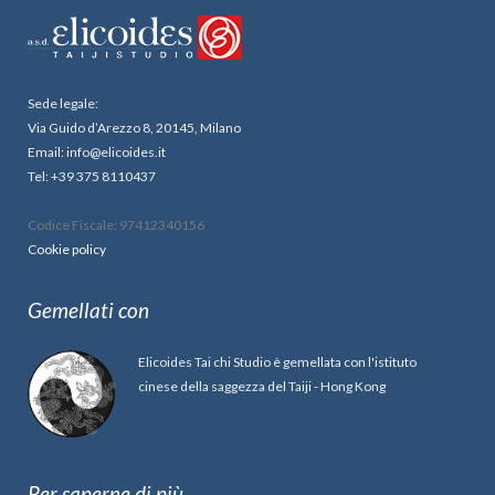
Sede legale:
Via Guido d’Arezzo 8, 20145, Milano
Email: info@elicoides.it
Tel: +39 375 8110437
Codice Fiscale: 97412340156
Cookie policy
Gemellati con
Elicoides Tai chi Studio è gemellata con l'istituto
cinese della saggezza del Taiji - Hong Kong
Per saperne di più