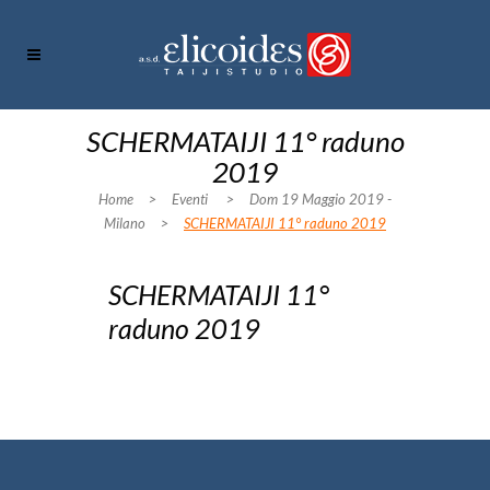
SCHERMATAIJI 11° raduno
2019
Home
>
Eventi
>
Dom 19 Maggio 2019 -
Milano
>
SCHERMATAIJI 11° raduno 2019
SCHERMATAIJI 11°
raduno 2019