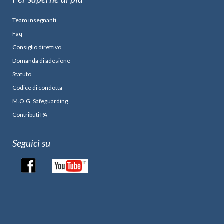
Team insegnanti
Faq
Consiglio direttivo
Domanda di adesione
Statuto
Codice di condotta
M.O.G. Safeguarding
Contributi PA
Seguici su