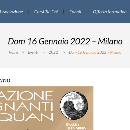
Associazione
Corsi Tai Chi
Eventi
Offerta formativa
Dom 16 Gennaio 2022 – Milano
Home
>
Eventi
>
2022
>
Dom 16 Gennaio 2022 – Milano
ano