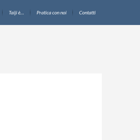
Taiji è…
Pratica con noi
Contatti