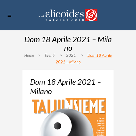
Dom 18 Aprile 2021 – Mila
no
Home
>
Eventi
>
2021
>
Dom 18 Aprile
2021 – Milano
Dom 18 Aprile 2021 –
Milano