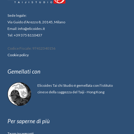
Sede legale:
Via Guido d’Arezzo 8, 20145, Milano
Email: info@elicoides.it
Tel: +39 375 8110437
Codice Fiscale: 97412340156
Cookie policy
Gemellati con
Elicoides Tai chi Studio è gemellata con l'istituto
cinese della saggezza del Taiji - Hong Kong
Per saperne di più
Team insegnanti