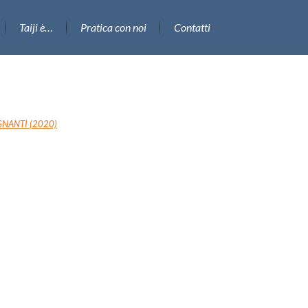
Taiji è…
Pratica con noi
Contatti
NANTI (2020)