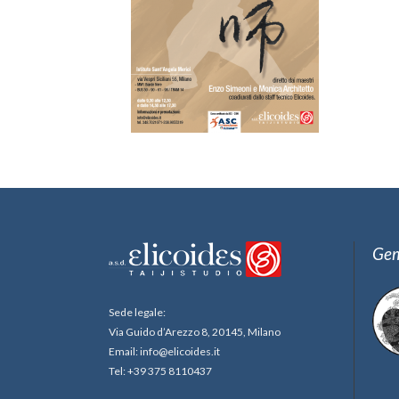
Gem
Sede legale:
Via Guido d’Arezzo 8, 20145, Milano
Email: info@elicoides.it
Tel: +39 375 8110437