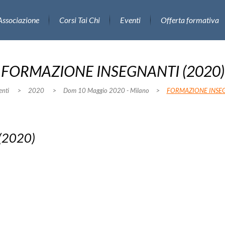
Associazione
Corsi Tai Chi
Eventi
Offerta formativa
FORMAZIONE INSEGNANTI (2020)
enti
>
2020
>
Dom 10 Maggio 2020 - Milano
>
FORMAZIONE INSEG
(2020)