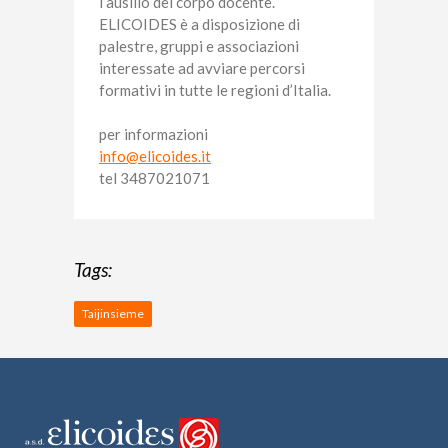
l’ausilio del corpo docente.
ELICOIDES è a disposizione di
palestre, gruppi e associazioni
interessate ad avviare percorsi
formativi in tutte le regioni d’Italia.
per informazioni
info@elicoides.it
tel 3487021071
Tags:
Taijinsieme