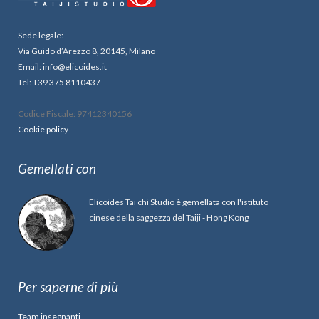
Sede legale:
Via Guido d’Arezzo 8, 20145, Milano
Email: info@elicoides.it
Tel: +39 375 8110437
Codice Fiscale: 97412340156
Cookie policy
Gemellati con
Elicoides Tai chi Studio è gemellata con l'istituto
cinese della saggezza del Taiji - Hong Kong
Per saperne di più
Team insegnanti