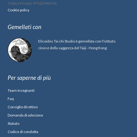
Codice Fiscale: 97412340156
Cookie policy
Gemellati con
Elicoides Tai chi Studio è gemellata con l'istituto
cinese della saggezza del Taiji - Hong Kong
Per saperne di più
Team insegnanti
Faq
Consiglio direttivo
Domanda di adesione
Statuto
Codice di condotta