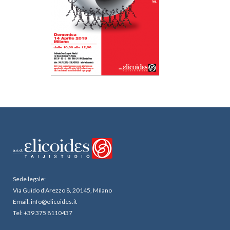
Sede legale:
Via Guido d’Arezzo 8, 20145, Milano
Email: info@elicoides.it
Tel: +39 375 8110437