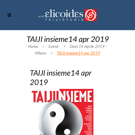
TAIJI insieme14 apr 2019
Home
>
Eventi
>
Dom 14 Aprile 2019 -
Milano
>
TAIJI insieme14 apr 2019
TAIJI insieme14 apr
2019