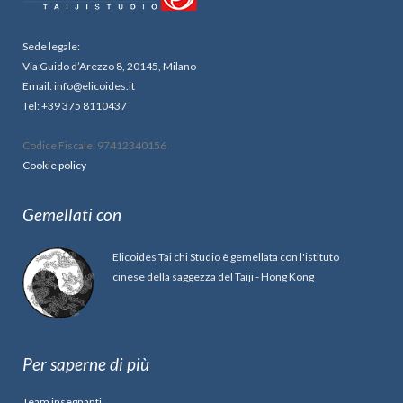
Sede legale:
Via Guido d’Arezzo 8, 20145, Milano
Email: info@elicoides.it
Tel: +39 375 8110437
Codice Fiscale: 97412340156
Cookie policy
Gemellati con
Elicoides Tai chi Studio è gemellata con l'istituto
cinese della saggezza del Taiji - Hong Kong
Per saperne di più
Team insegnanti