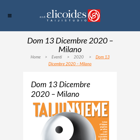
Dom 13 Dicembre 2020 –
Milano
Home
>
Eventi
>
2020
>
Dom 13
Dicembre 2020 – Milano
Dom 13 Dicembre
2020 – Milano