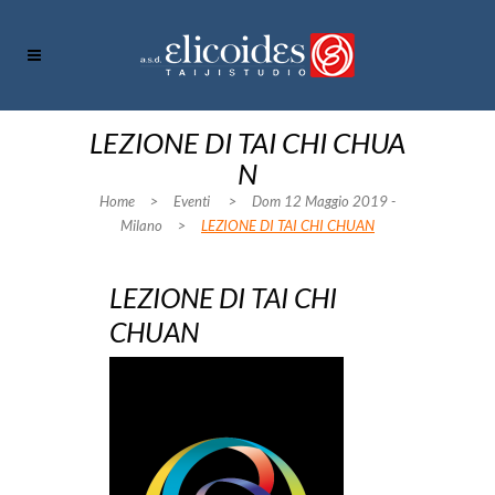
LEZIONE DI TAI CHI CHUA
N
Home
>
Eventi
>
Dom 12 Maggio 2019 -
Milano
>
LEZIONE DI TAI CHI CHUAN
LEZIONE DI TAI CHI
CHUAN