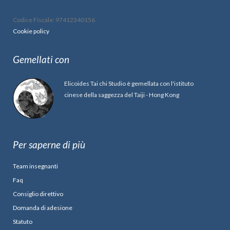
Codice Fiscale: 97412340156
Cookie policy
Gemellati con
Elicoides Tai chi Studio è gemellata con l'istituto
cinese della saggezza del Taiji - Hong Kong
Per saperne di più
Team insegnanti
Faq
Consiglio direttivo
Domanda di adesione
Statuto