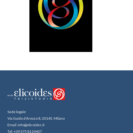
Sede legale:
Via Guido d’Arezzo 8, 20145, Milano
Email: info@elicoides.it
Tel: +39 375 8110437