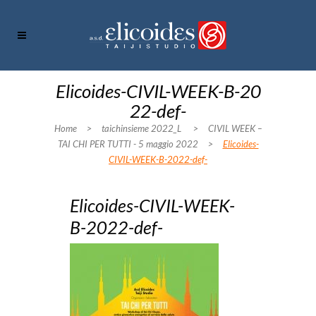
Elicoides-CIVIL-WEEK-B-20
22-def-
Home
>
taichinsieme 2022_L
>
CIVIL WEEK –
TAI CHI PER TUTTI - 5 maggio 2022
>
Elicoides-
CIVIL-WEEK-B-2022-def-
Elicoides-CIVIL-WEEK-
B-2022-def-