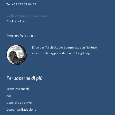
Tel: +39 375 8110437
Codice Fiscale: 97412340156
Cookie policy
Gemellati con
Elicoides Tai chi Studio è gemellata con l'istituto
cinese della saggezza del Taiji - Hong Kong
Per saperne di più
Team insegnanti
Faq
Consiglio direttivo
Domanda di adesione