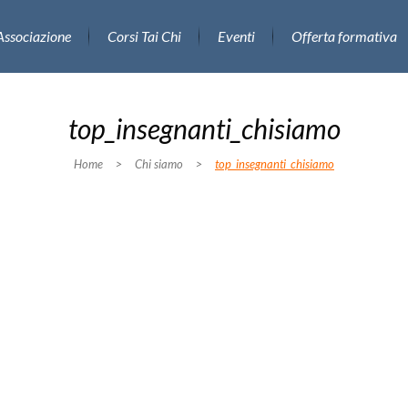
Associazione
Corsi Tai Chi
Eventi
Offerta formativa
top_insegnanti_chisiamo
Home
>
Chi siamo
>
top_insegnanti_chisiamo