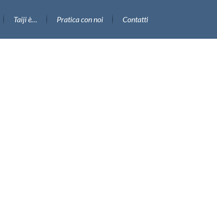
Taiji è…
Pratica con noi
Contatti