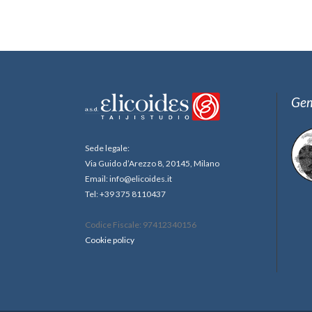
Gem
Sede legale:
Via Guido d’Arezzo 8, 20145, Milano
Email: info@elicoides.it
Tel: +39 375 8110437
Codice Fiscale: 97412340156
Cookie policy