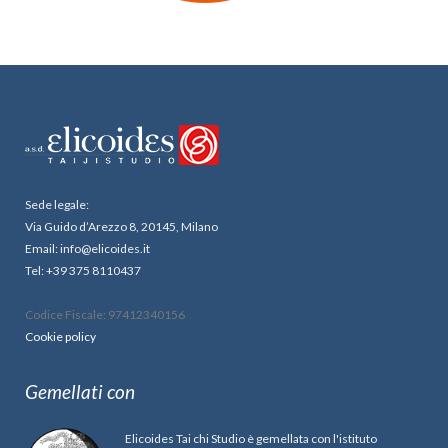
Sede legale:
Via Guido d’Arezzo 8, 20145, Milano
Email: info@elicoides.it
Tel: +39 375 8110437
Codice Fiscale: 97412340156
Cookie policy
Gemellati con
Elicoides Tai chi Studio è gemellata con l'istituto