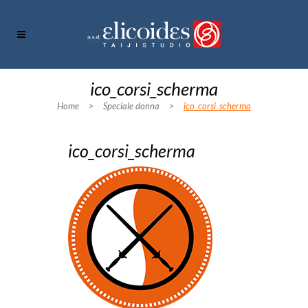
ico_corsi_scherma
Home
>
Speciale donna
>
ico_corsi_scherma
ico_corsi_scherma