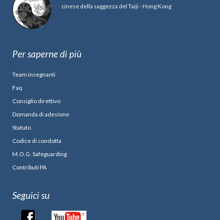
cinese della saggezza del Taiji - Hong Kong
Per saperne di più
Team insegnanti
Faq
Consiglio direttivo
Domanda di adesione
Statuto
Codice di condotta
M.O.G. Safeguarding
Contributi PA
Seguici su