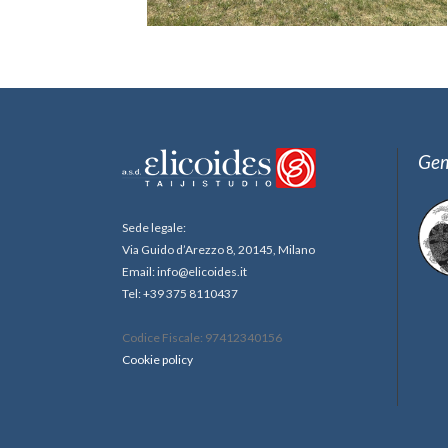
Gem
Sede legale:
Via Guido d’Arezzo 8, 20145, Milano
Email: info@elicoides.it
Tel: +39 375 8110437
Codice Fiscale: 97412340156
Cookie policy