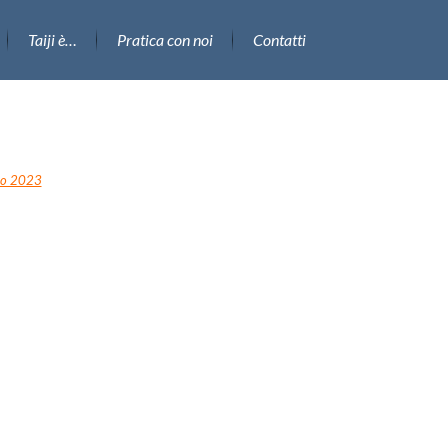
Taiji è…
Pratica con noi
Contatti
co 2023