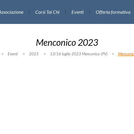
Associazione
Corsi Tai Chi
Eventi
Offerta formativa
Menconico 2023
>
Eventi
>
2023
>
13/16 luglio 2023 Menconico (PV)
>
Menconi