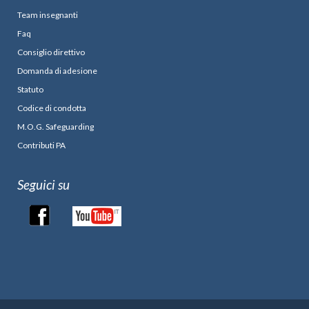
Team insegnanti
Faq
Consiglio direttivo
Domanda di adesione
Statuto
Codice di condotta
M.O.G. Safeguarding
Contributi PA
Seguici su