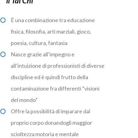
il Tai Chi
È una combinazione tra educazione
fisica, filosofia, arti marziali, gioco,
poesia, cultura, fantasia
Nasce grazie all’impegno e
all’intuizione di professionisti di diverse
discipline ed è quindi frutto della
contaminazione fra differenti “visioni
del mondo”
Offre la possibilità di imparare dal
proprio corpo donandogli maggior
scioltezza motoria e mentale