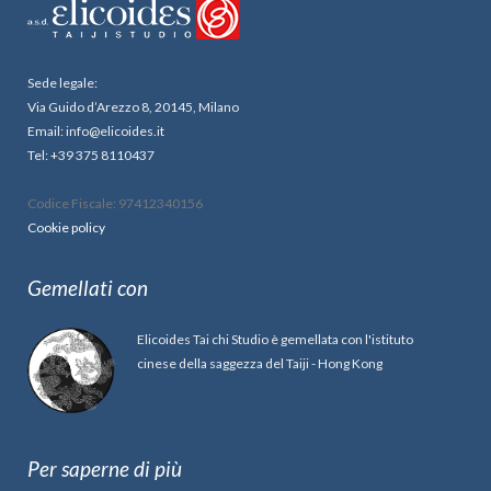
Sede legale:
Via Guido d’Arezzo 8, 20145, Milano
Email: info@elicoides.it
Tel: +39 375 8110437
Codice Fiscale: 97412340156
Cookie policy
Gemellati con
Elicoides Tai chi Studio è gemellata con l'istituto
cinese della saggezza del Taiji - Hong Kong
Per saperne di più