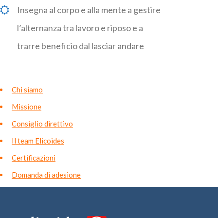
Insegna al corpo e alla mente a gestire
l’alternanza tra lavoro e riposo e a
trarre beneficio dal lasciar andare
Chi siamo
Missione
Consiglio direttivo
Il team Elicoides
Certificazioni
Domanda di adesione